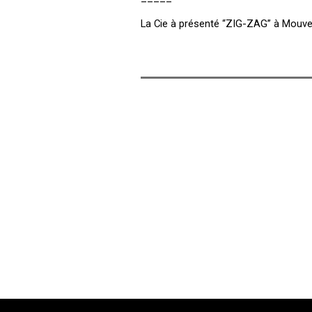
La Cie à présenté “ZIG-ZAG” à Mouve