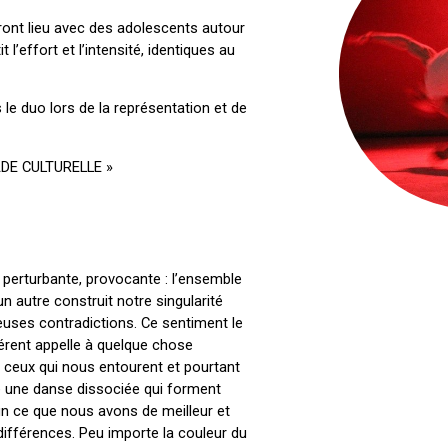
ont lieu avec des adolescents autour
t l’effort et l’intensité, identiques au
le duo lors de la représentation et de
DE CULTURELLE »
perturbante, provocante : l’ensemble
un autre construit notre singularité
euses contradictions. Ce sentiment le
érent appelle à quelque chose
 ceux qui nous entourent et pourtant
une danse dissociée qui forment
 ce que nous avons de meilleur et
ifférences. Peu importe la couleur du