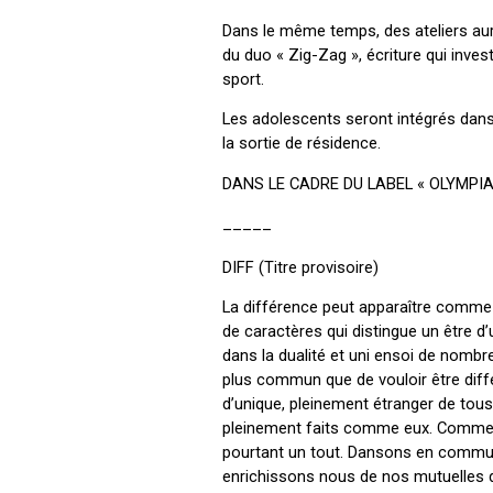
Dans le même temps, des ateliers aur
du duo « Zig-Zag », écriture qui investi
sport.
Les adolescents seront intégrés dans 
la sortie de résidence.
DANS LE CADRE DU LABEL « OLYMPIA
_____
DIFF (Titre provisoire)
La différence peut apparaître comme 
de caractères qui distingue un être d’
dans la dualité et uni ensoi de nombr
plus commun que de vouloir être diff
d’unique, pleinement étranger de tous
pleinement faits comme eux. Comme 
pourtant un tout. Dansons en commun
enrichissons nous de nos mutuelles d