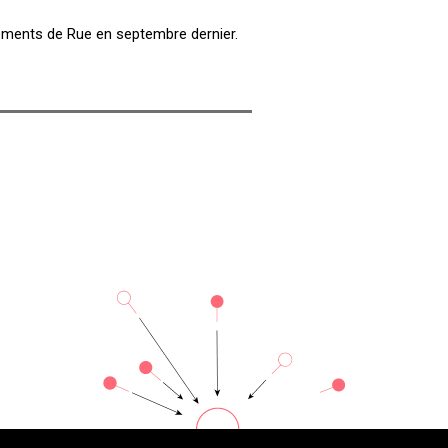
ments de Rue en septembre dernier.