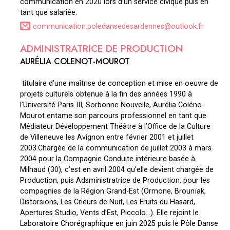
communication en 2020 lors d’un service civique puis en
tant que salariée.
communication.poledansedesardennes@outlook.fr
ADMINISTRATRICE DE PRODUCTION
AURÉLIA COLENOT-MOUROT
titulaire d’une maîtrise de conception et mise en oeuvre de
projets culturels obtenue à la fin des années 1990 à
l’Université Paris III, Sorbonne Nouvelle, Aurélia Coléno-
Mourot entame son parcours professionnel en tant que
Médiateur Développement Théâtre à l’Office de la Culture
de Villeneuve les Avignon entre février 2001 et juillet
2003.Chargée de la communication de juillet 2003 à mars
2004 pour la Compagnie Conduite intérieure basée à
Milhaud (30), c’est en avril 2004 qu’elle devient chargée de
Production, puis Adsministratrice de Production, pour les
compagnies de la Région Grand-Est (Ormone, Brounïak,
Distorsions, Les Crieurs de Nuit, Les Fruits du Hasard,
Apertures Studio, Vents d’Est, Piccolo…). Elle rejoint le
Laboratoire Chorégraphique en juin 2025 puis le Pôle Danse