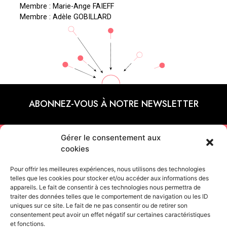
Membre : Marie-Ange FAIEFF
Membre : Adèle GOBILLARD
ABONNEZ-VOUS À NOTRE NEWSLETTER
Gérer le consentement aux
CONTACTEZ-NOUS
cookies
Pour offrir les meilleures expériences, nous utilisons des technologies
+33 (0)6 45 64 96 07
telles que les cookies pour stocker et/ou accéder aux informations des
appareils. Le fait de consentir à ces technologies nous permettra de
traiter des données telles que le comportement de navigation ou les ID
Contactez-nous par mail
uniques sur ce site. Le fait de ne pas consentir ou de retirer son
consentement peut avoir un effet négatif sur certaines caractéristiques
et fonctions.
SIEGE SOCIAL / STUDIO