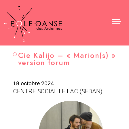
Cie Kalijo – « Marion(s) »
version forum
18 octobre 2024
CENTRE SOCIAL LE LAC (SEDAN)