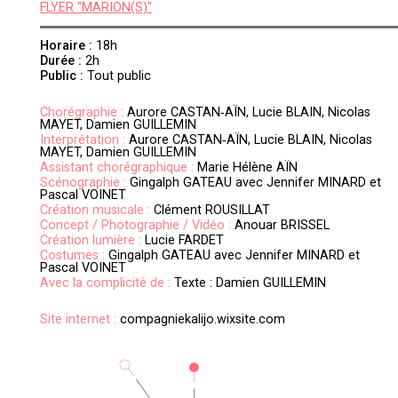
FLYER "MARION(S)"
Horaire :
18h
Durée :
2h
Public :
Tout public
Chorégraphie :
Aurore CASTAN‐AÏN, Lucie BLAIN, Nicolas
MAYET, Damien GUILLEMIN
Interprétation :
Aurore CASTAN‐AÏN, Lucie BLAIN, Nicolas
MAYET, Damien GUILLEMIN
Assistant chorégraphique :
Marie Hélène AÏN
Scénographie :
Gingalph GATEAU avec Jennifer MINARD et
Pascal VOINET
Création musicale :
Clément ROUSILLAT
Concept / Photographie / Vidéo :
Anouar BRISSEL
Création lumière :
Lucie FARDET
Costumes :
Gingalph GATEAU avec Jennifer MINARD et
Pascal VOINET
Avec la complicité de :
Texte : Damien GUILLEMIN
Site internet :
compagniekalijo.wixsite.com