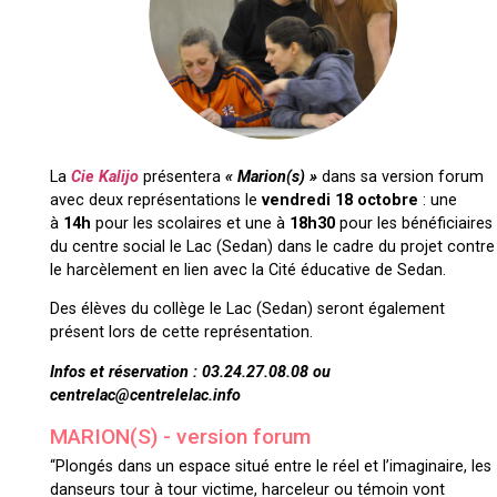
La
Cie Kalijo
présentera
« Marion(s) »
dans sa version forum
avec deux représentations le
vendredi 18 octobre
: une
à
14h
pour les scolaires et une à
18h30
pour les bénéficiaires
du centre social le Lac (Sedan) dans le cadre du projet contre
le harcèlement en lien avec la Cité éducative de Sedan.
Des élèves du collège le Lac (Sedan) seront également
présent lors de cette représentation.
Infos et réservation : 03.24.27.08.08 ou
centrelac@centrelelac.info
MARION(S) - version forum
“Plongés dans un espace situé entre le réel et l’imaginaire, les
danseurs tour à tour victime, harceleur ou témoin vont