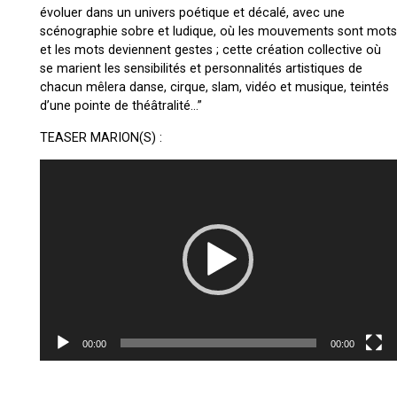
évoluer dans un univers poétique et décalé, avec une
scénographie sobre et ludique, où les mouvements sont mots
et les mots deviennent gestes ; cette création collective où
se marient les sensibilités et personnalités artistiques de
chacun mêlera danse, cirque, slam, vidéo et musique, teintés
d’une pointe de théâtralité…”
TEASER MARION(S) :
Lecteur
vidéo
00:00
00:00