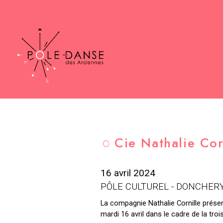
Cie Nathalie Cor
16 avril 2024
PÔLE CULTUREL - DONCHER
La compagnie Nathalie Cornille prése
mardi 16 avril dans le cadre de la tro