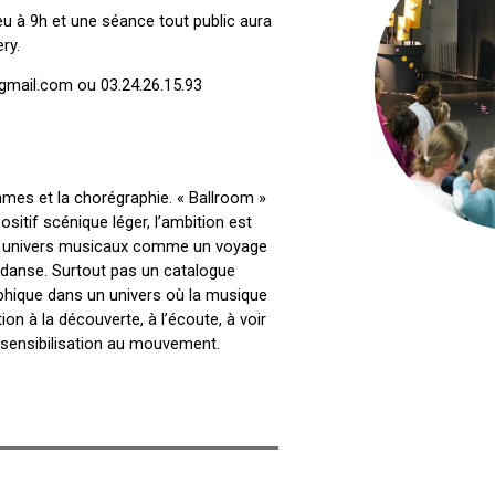
eu à 9h et une séance tout public aura
ry.
gmail.com ou 03.24.26.15.93
thmes et la chorégraphie. « Ballroom »
ositif scénique léger, l’ambition est
 des univers musicaux comme un voyage
 danse. Surtout pas un catalogue
hique dans un univers où la musique
ion à la découverte, à l’écoute, à voir
e sensibilisation au mouvement.