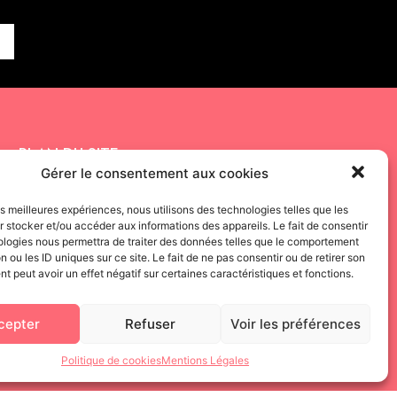
PLAN DU SITE
Gérer le consentement aux cookies
LE PÔLE DANSE
ARCHIVES
les meilleures expériences, nous utilisons des technologies telles que les
 stocker et/ou accéder aux informations des appareils. Le fait de consentir
AGENDA
CONTACT
ologies nous permettra de traiter des données telles que le comportement
n ou les ID uniques sur ce site. Le fait de ne pas consentir ou de retirer son
RÉSIDENTS
 peut avoir un effet négatif sur certaines caractéristiques et fonctions.
cepter
Refuser
Voir les préférences
Politique de cookies
Mentions Légales