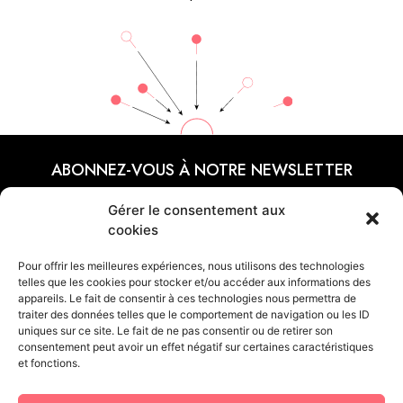
ABONNEZ-VOUS À NOTRE NEWSLETTER
Gérer le consentement aux
cookies
CONTACTEZ-NOUS
Pour offrir les meilleures expériences, nous utilisons des technologies
telles que les cookies pour stocker et/ou accéder aux informations des
+33 (0)6 45 64 96 07
appareils. Le fait de consentir à ces technologies nous permettra de
traiter des données telles que le comportement de navigation ou les ID
uniques sur ce site. Le fait de ne pas consentir ou de retirer son
Contactez-nous par mail
consentement peut avoir un effet négatif sur certaines caractéristiques
et fonctions.
SIEGE SOCIAL / STUDIO