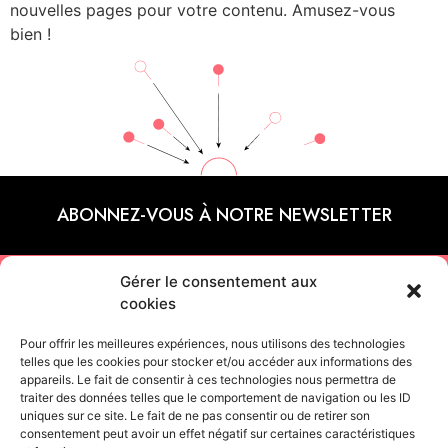
nouvelles pages pour votre contenu. Amusez-vous
bien !
ABONNEZ-VOUS À NOTRE NEWSLETTER
Gérer le consentement aux
CONTACTEZ-NOUS
cookies
Pour offrir les meilleures expériences, nous utilisons des technologies
+33 (0)6 45 64 96 07
telles que les cookies pour stocker et/ou accéder aux informations des
appareils. Le fait de consentir à ces technologies nous permettra de
traiter des données telles que le comportement de navigation ou les ID
Contactez-nous par mail
uniques sur ce site. Le fait de ne pas consentir ou de retirer son
consentement peut avoir un effet négatif sur certaines caractéristiques