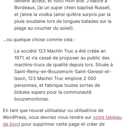
devenir acteur, et voici mon site. J’habite à
Bordeaux, j’ai un super chien baptisé Russell,
et j’aime la vodka (ainsi qu’être surpris par la
pluie soudaine lors de longues balades sur la
plage au coucher du soleil).
…ou quelque chose comme cela :
La société 123 Machin Truc a été créée en
1971, et n’a cessé de proposer au public des
machins-trucs de qualité depuis lors. Située à
Saint-Remy-en-Bouzemont-Saint-Genest-et-
Isson, 123 Machin Truc emploie 2 000
personnes, et fabrique toutes sortes de
bidules supers pour la communauté
bouzemontoise.
En tant que nouvel utilisateur ou utilisatrice de
WordPress, vous devriez vous rendre sur
votre tableau
de bord
pour supprimer cette page et créer de